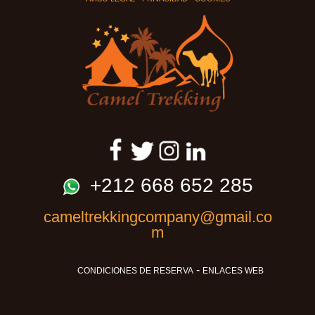
+212 668 652 285
cameltrekkingcompany@gmail.co
m
-
CONDICIONES DE RESERVA
ENLACES WEB