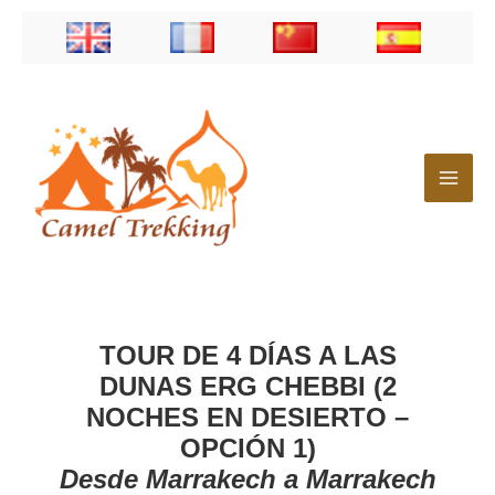
Ir
al
contenido
TOUR DE 4 DÍAS A LAS
DUNAS ERG CHEBBI (2
NOCHES EN DESIERTO –
OPCIÓN 1)
Desde Marrakech a Marrakech