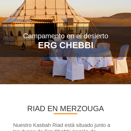
Campamento en el desierto
ERG CHEBBI
RIAD EN MERZOUGA
Nuestro Kasbah Riad está situado junto a