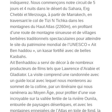
indiquerez. Nous commençons notre circuit de 5
jours et 4 nuits dans le désert du Sahara, Erg
Chebbi et Merzouga, à partir de Marrakech, en
traversant le col de Tizi N Tichka dans les
montagnes du Haut Atlas (2260m), en profitant
d’une route de montagne sinueuse et de villages
berbères traditionnels spectaculaires pour atteindre
le site du patrimoine mondial de l’UNESCO « Ait
Ben haddou », un kasar fortifié avec de belles
Kasbahs.
Ait Benhaddou a servi de décor à de nombreux
producteurs de films tels que Lawrence d’Arabie et
Gladiator. La visite comprend une randonnée avec
un guide local avec lequel nous monterons au
sommet de la colline, par un itinéraire qui nous
ramènera au Moyen Âge, pour profiter d’une vue
incroyable sur la vallée fertile de la rivière Ounila,
entourée de paysages désertiques, et avec les
montagnes enneigées de l’Atlas en toile de fond, la