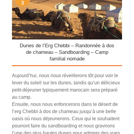
3
Dunes de l’Erg Chebbi – Randonnée à dos
de chameau – Sandboarding – Camp
familial nomade
Aujourd’hui, nous nous réveillerons tôt pour voir le
lever du soleil sur les dunes, tandis qu’un délicieux
petit-déjeuner typiquement marocain sera préparé
au camp.
Ensuite, nous nous enfoncerons dans le désert de
l’erg Chebbi à dos de chameau jusqu’à une belle
oasis où nous déjeunerons. Ceux qui le souhaitent
pourront faire du sandboarding et nous gravirons
l’une des plus hautes dunes pour admirer des vues