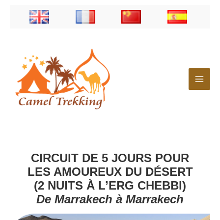
Aller
au
contenu
CIRCUIT DE 5 JOURS POUR
LES AMOUREUX DU DÉSERT
(2 NUITS À L’ERG CHEBBI)
De Marrakech à Marrakech