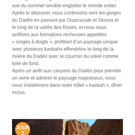
vue du sommet semble englober le monde entier.
Après le déjeuner, nous continuons vers les gorges
du Dadès en passant par Ouarzazate et Skoura et
le long de la vallée des Roses, et nous nous
arrêtons aux formations rocheuses appelées
« singes à doigts », profitant d’un paysage unique
avec plusieurs kasbahs effondrées le long de la
rivière du Dadès avec le coucher du soleil comme
toile de fond.
Après un arrêt aux canyons du Dadès pour prendre
un verre et admirer le paysage majestueux, nous
nous installerons dans notre hôtel « kasbah », dîner
inclus.
JOUR
2