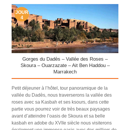
JOUR
4
Gorges du Dadès – Vallée des Roses –
Skoura – Ouarzazate – Ait Ben Haddou –
Marrakech
Petit déjeuner à l’hôtel, tour panoramique de la
vallée du Dadès, nous traverserons la vallée des
roses avec sa Kasbah et ses ksours, dans cette
partie vous pourrez voir de très beaux paysages
avant d’atteindre l’oasis de Skoura et sa belle
kasbah en adobe du XVIIe siècle nous visiterons
également une immense oasis avec des milliers de