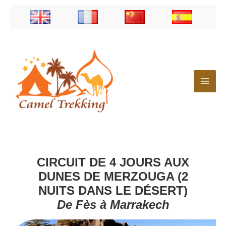
Aller
au
contenu
CIRCUIT DE 4 JOURS AUX
DUNES DE MERZOUGA (2
NUITS DANS LE DÉSERT)
De Fès à Marrakech