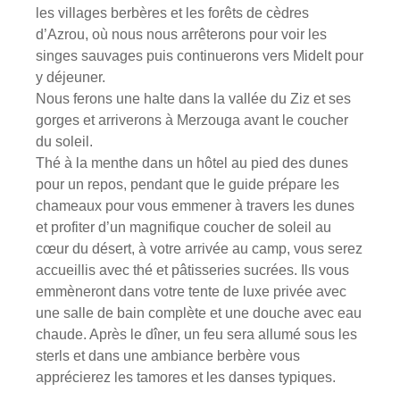
les villages berbères et les forêts de cèdres
d’Azrou, où nous nous arrêterons pour voir les
singes sauvages puis continuerons vers Midelt pour
y déjeuner.
Nous ferons une halte dans la vallée du Ziz et ses
gorges et arriverons à Merzouga avant le coucher
du soleil.
Thé à la menthe dans un hôtel au pied des dunes
pour un repos, pendant que le guide prépare les
chameaux pour vous emmener à travers les dunes
et profiter d’un magnifique coucher de soleil au
cœur du désert, à votre arrivée au camp, vous serez
accueillis avec thé et pâtisseries sucrées. Ils vous
emmèneront dans votre tente de luxe privée avec
une salle de bain complète et une douche avec eau
chaude. Après le dîner, un feu sera allumé sous les
sterls et dans une ambiance berbère vous
apprécierez les tamores et les danses typiques.