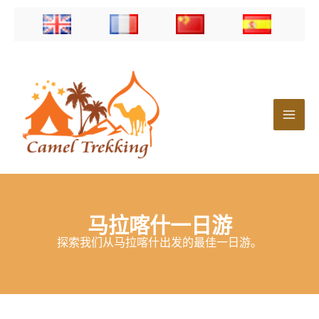
跳
至
内
容
马拉喀什一日游
探索我们从马拉喀什出发的最佳一日游。