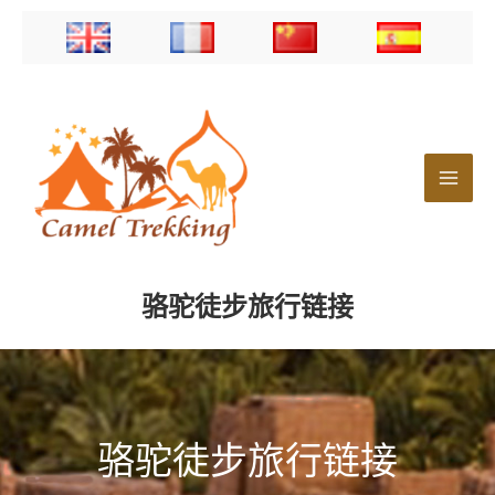
跳
至
内
容
骆驼徒步旅行链接
骆驼徒步旅行链接