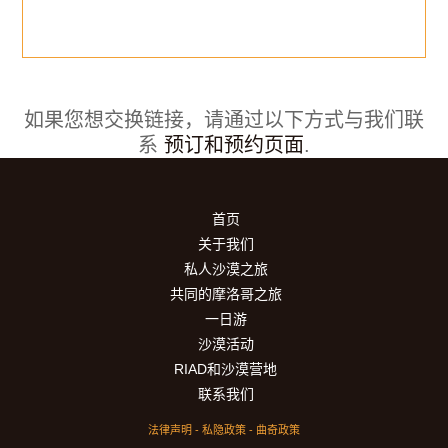
如果您想交换链接，请通过以下方式与我们联
系
预订和预约页面
.
首页
关于我们
私人沙漠之旅
共同的摩洛哥之旅
一日游
沙漠活动
RIAD和沙漠营地
联系我们
法律声明
-
私隐政策
-
曲奇政策