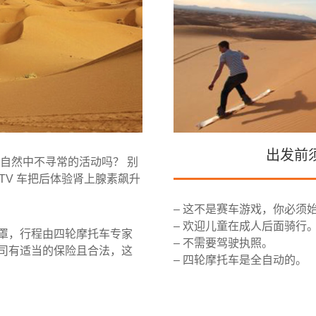
出发前须
自然中不寻常的活动吗？ 别
TV 车把后体验肾上腺素飙升
– 这不是赛车游戏，你必须
– 欢迎儿童在成人后面骑行
罩，行程由四轮摩托车专家
– 不需要驾驶执照。
司有适当的保险且合法，这
– 四轮摩托车是全自动的。