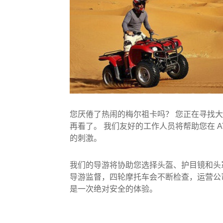
您厌倦了热闹的梅尔祖卡吗？ 您正在寻找大
再看了。 我们友好的工作人员将帮助您在 A
的刺激。
我们的导游将协助您选择头盔、护目镜和头
导游监督，四轮摩托车会不断检查，运营公
是一次绝对安全的体验。