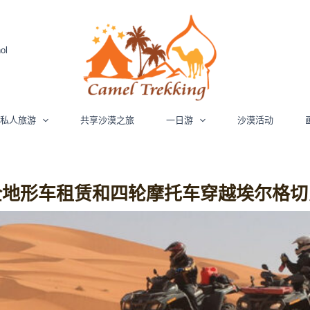
ol
哥私人旅游
共享沙漠之旅
一日游
沙漠活动
全地形车租赁和四轮摩托车穿越埃尔格切