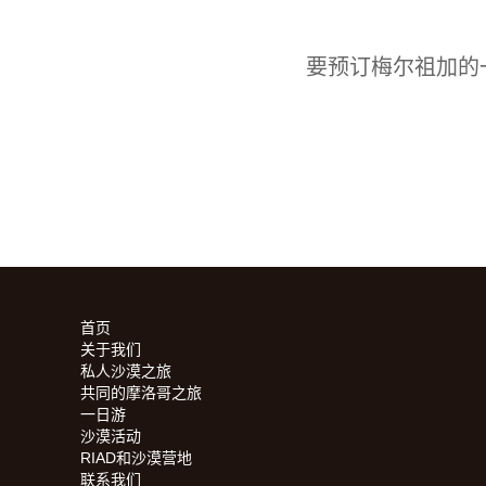
要预订梅尔祖加的
首页
关于我们
私人沙漠之旅
共同的摩洛哥之旅
一日游
沙漠活动
RIAD和沙漠营地
联系我们