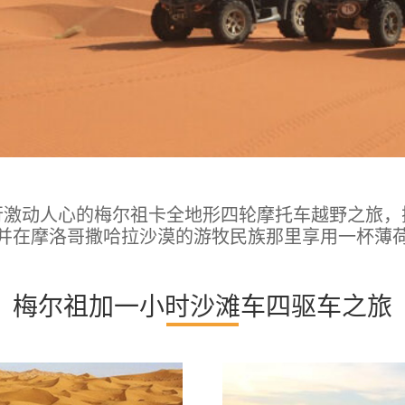
行激动人心的梅尔祖卡全地形四轮摩托车越野之旅，
并在摩洛哥撒哈拉沙漠的游牧民族那里享用一杯薄
梅尔祖加一小时沙滩车四驱车之旅