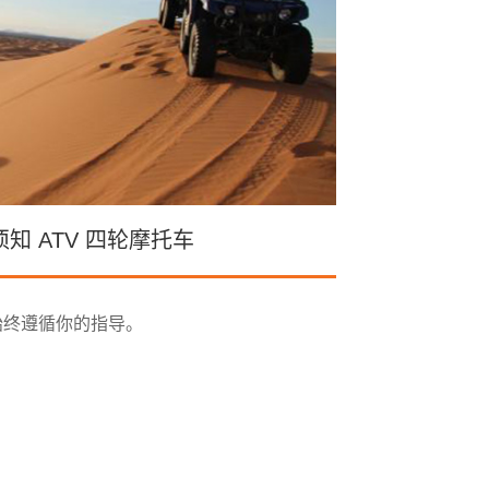
知 ATV 四轮摩托车
始终遵循你的指导。
。