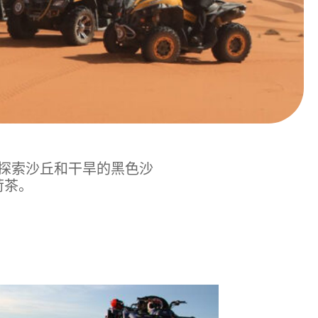
探索沙丘和干旱的黑色沙
荷茶。