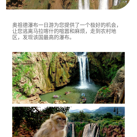
奥祖德瀑布一日游为您提供了一个极好的机会，
让您逃离马拉喀什的喧嚣和麻烦，走到农村地
区，发现该国最高的瀑布。